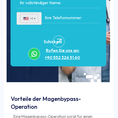
+1
▼
Schicken
Rufen Sie uns an:
+90 552 326 51 60
Vorteile der Magenbypass-
Operation
Eine Magenbypass-Operation sorgt für einen