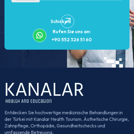
Schicken
Rufen Sie uns an:
+90 552 326 51 60
Entdecken Sie hochwertige medizinische Behandlungen in
der Türkei mit Kanalar Health Tourism. Ästhetische Chirurgie,
Zahnpflege, Orthopädie, Gesundheitschecks und
umfassende Betreuung.