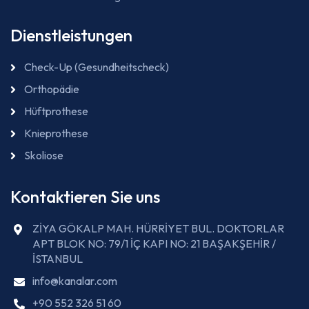
Dienstleistungen
Check-Up (Gesundheitscheck)
Orthopädie
Hüftprothese
Knieprothese
Skoliose
Kontaktieren Sie uns
ZİYA GÖKALP MAH. HÜRRİYET BUL. DOKTORLAR
APT BLOK NO: 79/1 İÇ KAPI NO: 21 BAŞAKŞEHİR /
İSTANBUL
info@kanalar.com
+90 552 326 51 60