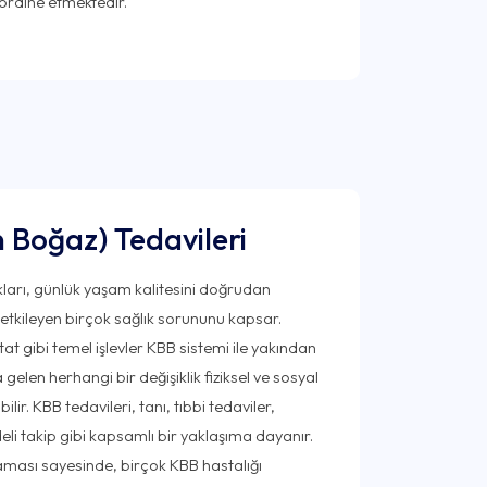
 Boğaz) Tedavileri
ları, günlük yaşam kalitesini doğrudan
 etkileyen birçok sağlık sorununu kapsar.
at gibi temel işlevler KBB sistemi ile yakından
gelen herhangi bir değişiklik fiziksel ve sosyal
ir. KBB tedavileri, tanı, tıbbi tedaviler,
li takip gibi kapsamlı bir yaklaşıma dayanır.
aması sayesinde, birçok KBB hastalığı