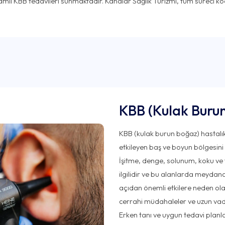
KBB (Kulak Burun
KBB (kulak burun boğaz) hastalık
etkileyen baş ve boyun bölgesini
İşitme, denge, solunum, koku ve t
ilgilidir ve bu alanlarda meydana 
açıdan önemli etkilere neden olabil
cerrahi müdahaleler ve uzun vade
Erken tanı ve uygun tedavi planl