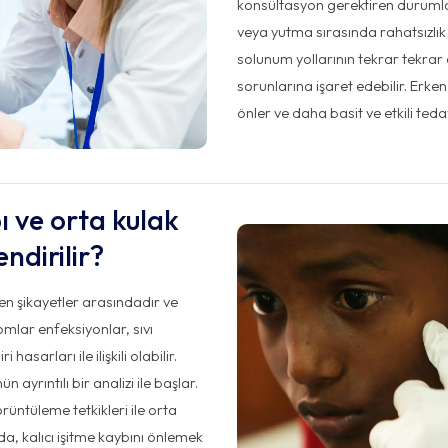
konsültasyon gerektiren durumlardı
veya yutma sırasında rahatsızlık
solunum yollarının tekrar tekrar
sorunlarına işaret edebilir. Erke
önler ve daha basit ve etkili teda
ı ve orta kulak
ndirilir?
len şikayetler arasındadır ve
omlar enfeksiyonlar, sıvı
 hasarları ile ilişkili olabilir.
ayrıntılı bir analizi ile başlar.
rüntüleme tetkikleri ile orta
nda, kalıcı işitme kaybını önlemek