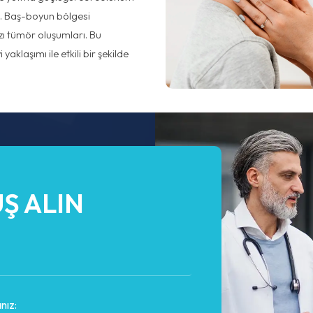
a. Baş-boyun bölgesi
azı tümör oluşumları. Bu
yaklaşımı ile etkili bir şekilde
Ş ALIN