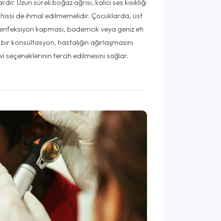
r. Uzun süreli boğaz ağrısı, kalıcı ses kısıklığı
 hissi de ihmal edilmemelidir. Çocuklarda, üst
 enfeksiyon kapması, bademcik veya geniz eti
n bir konsültasyon, hastalığın ağırlaşmasını
vi seçeneklerinin tercih edilmesini sağlar.