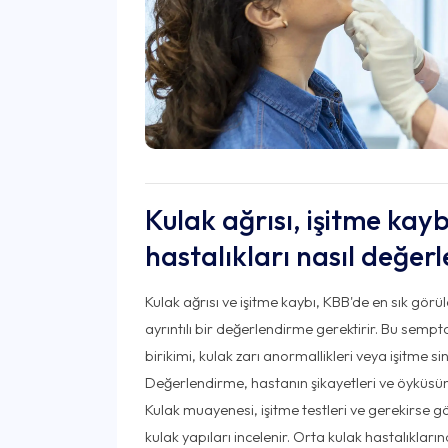
Kulak ağrısı, işitme kayb
hastalıkları nasıl değerle
Kulak ağrısı ve işitme kaybı, KBB'de en sık görü
ayrıntılı bir değerlendirme gerektirir. Bu sempt
birikimi, kulak zarı anormallikleri veya işitme siniri
Değerlendirme, hastanın şikayetleri ve öyküsünün 
Kulak muayenesi, işitme testleri ve gerekirse gö
kulak yapıları incelenir. Orta kulak hastalıkları