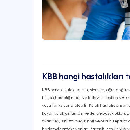
KBB hangi hastalıkları 
KBB servisi, kulak, burun, sinüsler, ağız, boğaz
birçok hastalığın tanı ve tedavisini üstlenir. Bu 
veya fonksiyonel olabilir. Kulak hastalıkları: ort
kaybı, kulak çınlaması ve denge bozuklukları. Bu
tıkanıklığı, sinüzit, alerjik rinit ve burun septu
bademcik enfeksiyonları, farenjit, ses kısıklığ