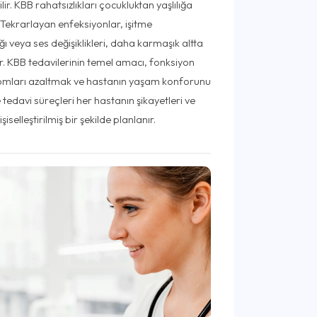
ir. KBB rahatsızlıkları çocukluktan yaşlılığa
 Tekrarlayan enfeksiyonlar, işitme
ığı veya ses değişiklikleri, daha karmaşık altta
lir. KBB tedavilerinin temel amacı, fonksiyon
omları azaltmak ve hastanın yaşam konforunu
e tedavi süreçleri her hastanın şikayetleri ve
şiselleştirilmiş bir şekilde planlanır.