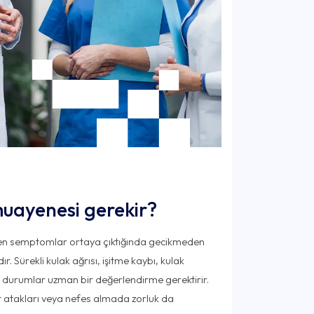
ayenesi gerekir?
yen semptomlar ortaya çıktığında gecikmeden
. Sürekli kulak ağrısı, işitme kaybı, kulak
 durumlar uzman bir değerlendirme gerektirir.
zit atakları veya nefes almada zorluk da