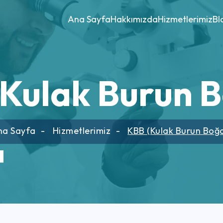
Ana Sayfa
Hakkımızda
Hizmetlerimiz
Bl
Kulak Burun 
na Sayfa
Hizmetlerimiz
KBB (Kulak Burun Boğ