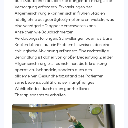
auch Situationen ab, die eine dringende chirurgische
Versorgung erfordern. Erkrankungen der
Allgemeinchirurgie können sich in frühen Stadien
häufig ohne ausgeprägte Symptome entwickeln, was
eine verzögerte Diagnose erschweren kann.
Anzeichen wie Bauchschmerzen,
Verdauungsstörungen, Schwellungen oder tastbare
Knoten können auf ein Problem hinweisen, das eine
chirurgische Abklärung erfordert. Eine rechtzeitige
Behandlung ist daher von großer Bedeutung. Ziel der
Allgemeinchirurgie ist es nicht nur, die Erkrankung
operativ zu behandeln, sondern auch den
allgemeinen Gesundheitszustand des Patienten,
seine Lebensqualität und sein langfristiges
Wohlbefinden durch einen ganzheitlichen
Therapieansatz zu erhalten.