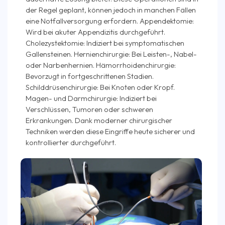
der Regel geplant, können jedoch in manchen Fällen
eine Notfallversorgung erfordern. Appendektomie:
Wird bei akuter Appendizitis durchgeführt.
Cholezystektomie: Indiziert bei symptomatischen
Gallensteinen. Hernienchirurgie: Bei Leisten-, Nabel-
oder Narbenhernien. Hämorrhoidenchirurgie:
Bevorzugt in fortgeschrittenen Stadien.
Schilddrüsenchirurgie: Bei Knoten oder Kropf.
Magen- und Darmchirurgie: Indiziert bei
Verschlüssen, Tumoren oder schweren
Erkrankungen. Dank moderner chirurgischer
Techniken werden diese Eingriffe heute sicherer und
kontrollierter durchgeführt.