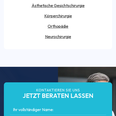
Ästhetische Gesichtschirurgie
Körperchirurgie
Orthopädie
Neurochirurgie
KONTAKTIEREN SIE UNS
JETZT BERATEN LASSEN