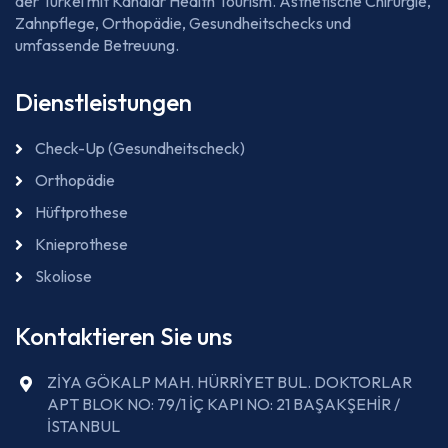
der Türkei mit Kanalar Health Tourism. Ästhetische Chirurgie,
Zahnpflege, Orthopädie, Gesundheitschecks und
umfassende Betreuung.
Dienstleistungen
Check-Up (Gesundheitscheck)
Orthopädie
Hüftprothese
Knieprothese
Skoliose
Kontaktieren Sie uns
ZİYA GÖKALP MAH. HÜRRİYET BUL. DOKTORLAR
APT BLOK NO: 79/1 İÇ KAPI NO: 21 BAŞAKŞEHİR /
İSTANBUL