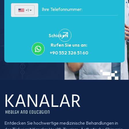
+1
▼
Schicken
Rufen Sie uns an:
+90 552 326 51 60
Entdecken Sie hochwertige medizinische Behandlungen in