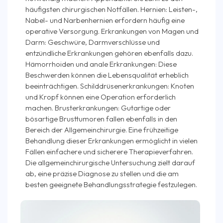
häufigsten chirurgischen Notfällen. Hernien: Leisten-,
Nabel- und Narbenhernien erfordern häufig eine
operative Versorgung. Erkrankungen von Magen und
Darm: Geschwüre, Darmverschlüsse und
entzündliche Erkrankungen gehören ebenfalls dazu.
Hämorrhoiden und anale Erkrankungen: Diese
Beschwerden können die Lebensqualität erheblich
beeinträchtigen. Schilddrüsenerkrankungen: Knoten
und Kropf können eine Operation erforderlich
machen. Brusterkrankungen: Gutartige oder
bösartige Brusttumoren fallen ebenfalls in den
Bereich der Allgemeinchirurgie. Eine frühzeitige
Behandlung dieser Erkrankungen ermöglicht in vielen
Fällen einfachere und sicherere Therapieverfahren.
Die allgemein­chirurgische Untersuchung zielt darauf
ab, eine präzise Diagnose zu stellen und die am
besten geeignete Behandlungsstrategie festzulegen.