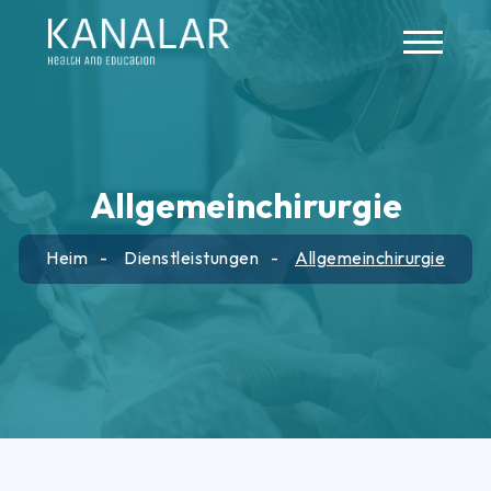
Skip to main content
Allgemeinchirurgie
Heim
Dienstleistungen
Allgemeinchirurgie