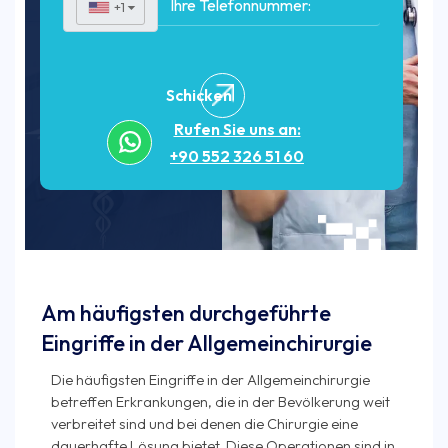
+1
▼
Schicken
Rufen Sie uns an:
+90 552 326 51 60
Am häufigsten durchgeführte
Eingriffe in der Allgemeinchirurgie
Die häufigsten Eingriffe in der Allgemeinchirurgie
betreffen Erkrankungen, die in der Bevölkerung weit
verbreitet sind und bei denen die Chirurgie eine
dauerhafte Lösung bietet. Diese Operationen sind in