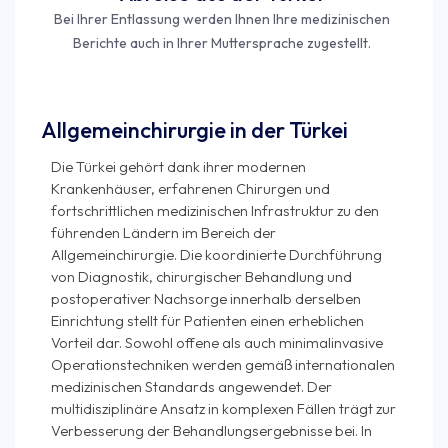
Bei Ihrer Entlassung werden Ihnen Ihre medizinischen
Berichte auch in Ihrer Muttersprache zugestellt.
Allgemeinchirurgie in der Türkei
Die Türkei gehört dank ihrer modernen
Krankenhäuser, erfahrenen Chirurgen und
fortschrittlichen medizinischen Infrastruktur zu den
führenden Ländern im Bereich der
Allgemeinchirurgie. Die koordinierte Durchführung
von Diagnostik, chirurgischer Behandlung und
postoperativer Nachsorge innerhalb derselben
Einrichtung stellt für Patienten einen erheblichen
Vorteil dar. Sowohl offene als auch minimalinvasive
Operationstechniken werden gemäß internationalen
medizinischen Standards angewendet. Der
multidisziplinäre Ansatz in komplexen Fällen trägt zur
Verbesserung der Behandlungsergebnisse bei. In