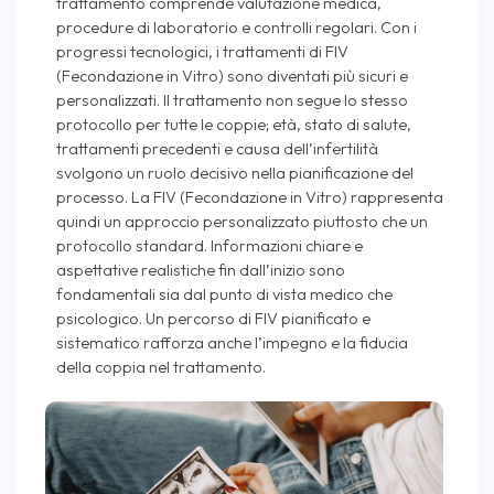
trattamento comprende valutazione medica,
procedure di laboratorio e controlli regolari. Con i
progressi tecnologici, i trattamenti di FIV
(Fecondazione in Vitro) sono diventati più sicuri e
personalizzati. Il trattamento non segue lo stesso
protocollo per tutte le coppie; età, stato di salute,
trattamenti precedenti e causa dell’infertilità
svolgono un ruolo decisivo nella pianificazione del
processo. La FIV (Fecondazione in Vitro) rappresenta
quindi un approccio personalizzato piuttosto che un
protocollo standard. Informazioni chiare e
aspettative realistiche fin dall’inizio sono
fondamentali sia dal punto di vista medico che
psicologico. Un percorso di FIV pianificato e
sistematico rafforza anche l’impegno e la fiducia
della coppia nel trattamento.