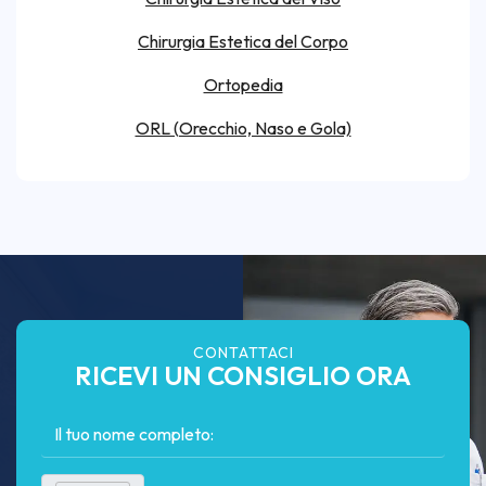
Chirurgia Estetica del Corpo
Ortopedia
ORL (Orecchio, Naso e Gola)
CONTATTACI
RICEVI UN CONSIGLIO ORA