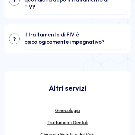
FIV?
Il trattamento di FIV è
psicologicamente impegnativo?
Altri servizi
Ginecologia
Trattamenti Dentali
Chirurgia Estetica del Viso