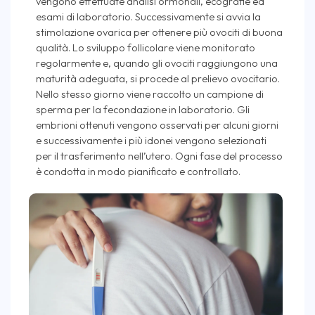
vengono effettuate analisi ormonali, ecografie ed
esami di laboratorio. Successivamente si avvia la
stimolazione ovarica per ottenere più ovociti di buona
qualità. Lo sviluppo follicolare viene monitorato
regolarmente e, quando gli ovociti raggiungono una
maturità adeguata, si procede al prelievo ovocitario.
Nello stesso giorno viene raccolto un campione di
sperma per la fecondazione in laboratorio. Gli
embrioni ottenuti vengono osservati per alcuni giorni
e successivamente i più idonei vengono selezionati
per il trasferimento nell’utero. Ogni fase del processo
è condotta in modo pianificato e controllato.