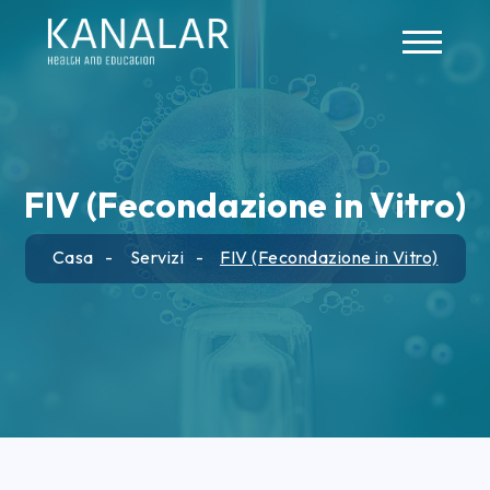
Skip to main content
FIV (Fecondazione in Vitro)
Casa
Servizi
FIV (Fecondazione in Vitro)