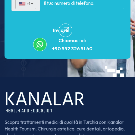
+1
▼
Inviare
Chiamaci al:
+90 552 326 51 60
Scopra trattamenti medici di qualità in Turchia con Kanalar
Health Tourism. Chirurgia estetica, cure dentali, ortopedia,