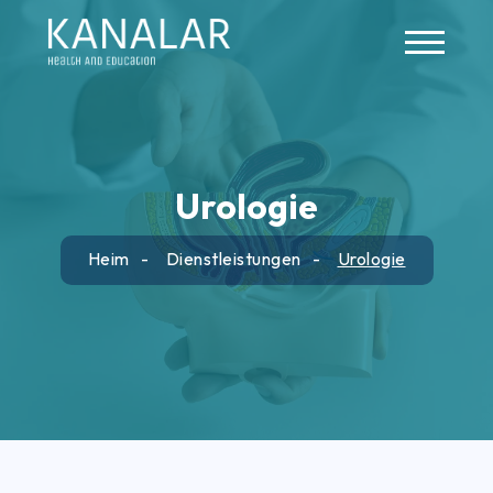
Skip to main content
Urologie
Heim
Dienstleistungen
Urologie