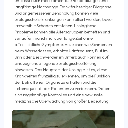
umfasst auch medikamentöse Behandlungen und
langfristige Nachsorge. Dank frühzeitiger Diagnose
und angemessener Behandlung können viele
urologische Erkrankungen kontrolliert werden, bevor
irreversible Schäden entstehen. Urologische
Probleme können alle Altersgruppen betreffen und
verlaufen manchmal über lange Zeit ohne
offensichtliche Symptome. Anzeichen wie Schmerzen
beim Wasserlassen, erhöhte Urinfrequenz, Blut im
Urin oder Beschwerden im Unterbauch können auf
eine zugrunde liegende urologische Störung
hinweisen. Das Hauptziel der Urologie ist es, diese
Krankheiten frühzeitig zu erkennen, um die Funktion
der betroffenen Organe zu erhalten und die
Lebensqualität der Patienten zu verbessern. Daher
sind regelmäßige Kontrollen und eine bewusste
medizinische Überwachung von großer Bedeutung.