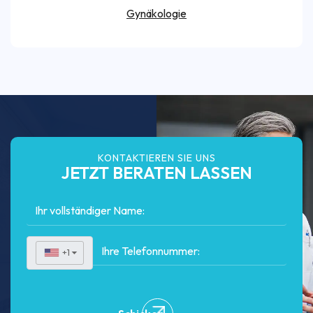
Gynäkologie
KONTAKTIEREN SIE UNS
JETZT BERATEN LASSEN
+1
▼