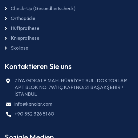
Check-Up (Gesundheitscheck)
Orthopädie
Hüftprothese
Knieprothese
Skoliose
Kontaktieren Sie uns
ZİYA GÖKALP MAH. HÜRRİYET BUL. DOKTORLAR
APT BLOK NO: 79/1 İÇ KAPI NO: 21 BAŞAKŞEHİR /
İSTANBUL
info@kanalar.com
+90 552 326 51 60
Soziale Medien