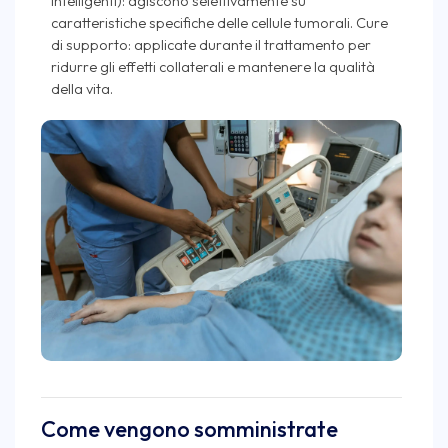
intelligenti): agiscono selettivamente su
caratteristiche specifiche delle cellule tumorali. Cure
di supporto: applicate durante il trattamento per
ridurre gli effetti collaterali e mantenere la qualità
della vita.
Come vengono somministrate