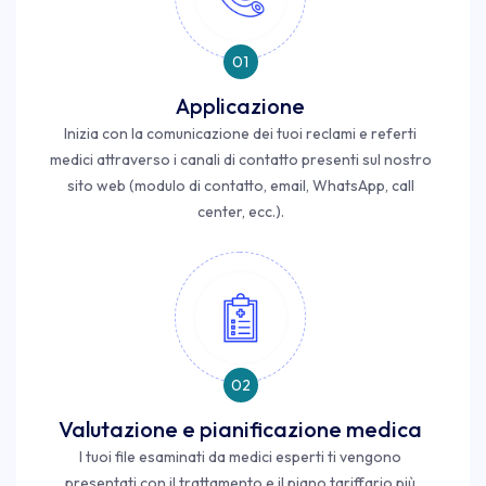
01
Applicazione
Inizia con la comunicazione dei tuoi reclami e referti
medici attraverso i canali di contatto presenti sul nostro
sito web (modulo di contatto, email, WhatsApp, call
center, ecc.).
02
Valutazione e pianificazione medica
I tuoi file esaminati da medici esperti ti vengono
presentati con il trattamento e il piano tariffario più