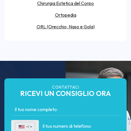
Chirurgia Estetica del Corpo
Ortopedia
ORL (Orecchio, Naso e Gola)
CONTATTACI
RICEVI UN CONSIGLIO ORA
+1
▼