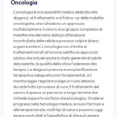
Oncologia
L’oncologia è una specialità medica dedicata alla
diagnosi, al trattamento e al follow-up delle malattie
oncologiche, che richiedono un approccio
multidisciplinare. Il cancro è un gruppo complesso di
malattie che derivano dalla proliferazione
incontrollata delle cellule e possono colpire diversi
organi e sistemi. L’oncologia non si limita ai
trattamenti mirati al tumore; adotta un approccio
olistico che include anche lo stato generale di salute
del paziente, la qualità della vita e l’aderenza alla
terapia. La diagnosi precoce e una pianificazione
terapeutica adeguata sono fondamentali, e il
monitoraggio regolare svolge un ruolo decisivo
durante tutto il processo di cura. Il trattamento del
cancro è spesso un percorso a lungo termine che
richiede supporto sia fisico che psicologico. Grazie ai
progressi nella tecnologia medica, ai nuovi farmaci e
alle terapie mirate, molti tipi di cancro possono oggi
essere controllati e l’aspettativa di vita può essere