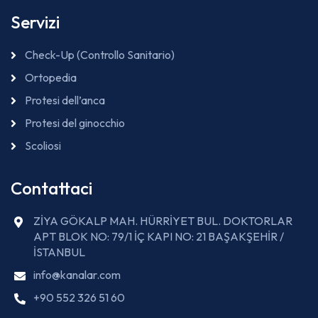
Servizi
Check-Up (Controllo Sanitario)
Ortopedia
Protesi dell’anca
Protesi del ginocchio
Scoliosi
Contattaci
ZİYA GÖKALP MAH. HÜRRİYET BUL. DOKTORLAR
APT BLOK NO: 79/1 İÇ KAPI NO: 21 BAŞAKŞEHİR /
İSTANBUL
info@kanalar.com
+90 552 326 51 60