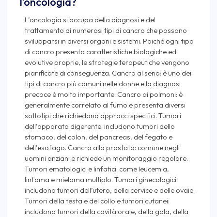
l’oncologia?
L’oncologia si occupa della diagnosi e del
trattamento di numerosi tipi di cancro che possono
svilupparsi in diversi organi e sistemi. Poiché ogni tipo
di cancro presenta caratteristiche biologiche ed
evolutive proprie, le strategie terapeutiche vengono
pianificate di conseguenza. Cancro al seno: è uno dei
tipi di cancro più comuni nelle donne e la diagnosi
precoce è molto importante. Cancro ai polmoni: è
generalmente correlato al fumo e presenta diversi
sottotipi che richiedono approcci specifici. Tumori
dell’apparato digerente: includono tumori dello
stomaco, del colon, del pancreas, del fegato e
dell’esofago. Cancro alla prostata: comune negli
uomini anziani e richiede un monitoraggio regolare.
Tumori ematologici e linfatici: come leucemia,
linfoma e mieloma multiplo. Tumori ginecologici:
includono tumori dell’utero, della cervice e delle ovaie.
Tumori della testa e del collo e tumori cutanei:
includono tumori della cavità orale, della gola, della