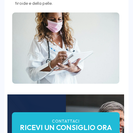
tiroide e della pelle.
CONTATTACI
RICEVI UN CONSIGLIO ORA