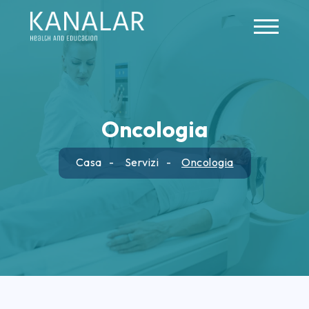
Skip to main content
Oncologia
Casa
Servizi
Oncologia