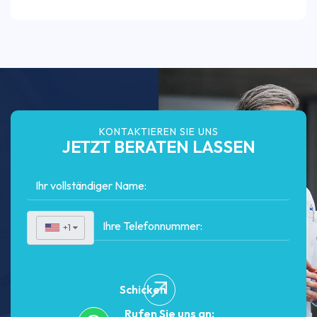
KONTAKTIEREN SIE UNS
JETZT BERATEN LASSEN
+1
▼
Schicken
Rufen Sie uns an: