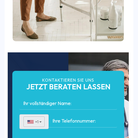
KONTAKTIEREN SIE UNS
JETZT BERATEN LASSEN
+1
▼