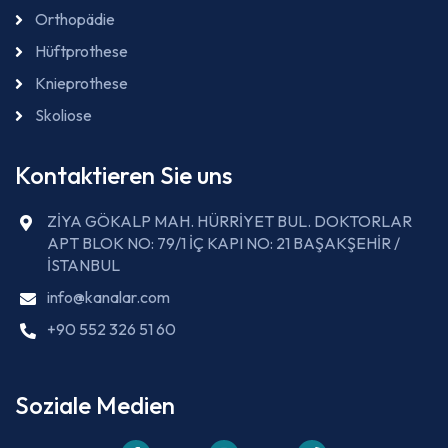
Orthopädie
Hüftprothese
Knieprothese
Skoliose
Kontaktieren Sie uns
ZİYA GÖKALP MAH. HÜRRİYET BUL. DOKTORLAR
APT BLOK NO: 79/1 İÇ KAPI NO: 21 BAŞAKŞEHİR /
İSTANBUL
info@kanalar.com
+90 552 326 51 60
Soziale Medien