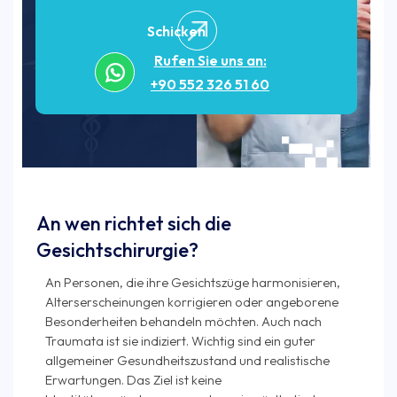
Schicken
Rufen Sie uns an:
+90 552 326 51 60
An wen richtet sich die
Gesichtschirurgie?
An Personen, die ihre Gesichtszüge harmonisieren,
Alterserscheinungen korrigieren oder angeborene
Besonderheiten behandeln möchten. Auch nach
Traumata ist sie indiziert. Wichtig sind ein guter
allgemeiner Gesundheitszustand und realistische
Erwartungen. Das Ziel ist keine