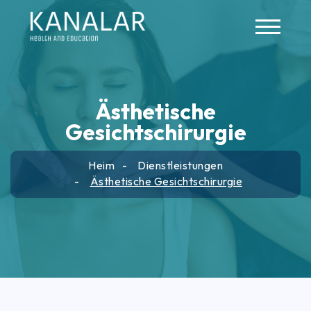
Skip to main content
Ästhetische
Gesichtschirurgie
Heim
Dienstleistungen
Ästhetische Gesichtschirurgie