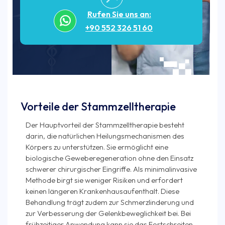
Rufen Sie uns an:
+90 552 326 51 60
Vorteile der Stammzelltherapie
Der Hauptvorteil der Stammzelltherapie besteht
darin, die natürlichen Heilungsmechanismen des
Körpers zu unterstützen. Sie ermöglicht eine
biologische Geweberegeneration ohne den Einsatz
schwerer chirurgischer Eingriffe. Als minimalinvasive
Methode birgt sie weniger Risiken und erfordert
keinen längeren Krankenhausaufenthalt. Diese
Behandlung trägt zudem zur Schmerzlinderung und
zur Verbesserung der Gelenkbeweglichkeit bei. Bei
frühzeitiger Anwendung kann sie das Fortschreiten