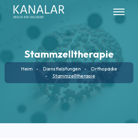
Skip to main content
Stammzelltherapie
Heim
Dienstleistungen
Orthopädie
Stammzelltherapie