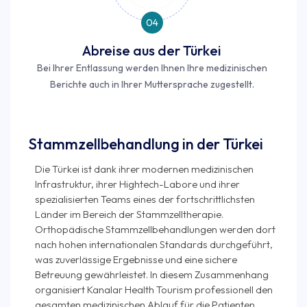
04
Abreise aus der Türkei
Bei Ihrer Entlassung werden Ihnen Ihre medizinischen
Berichte auch in Ihrer Muttersprache zugestellt.
Stammzellbehandlung in der Türkei
Die Türkei ist dank ihrer modernen medizinischen
Infrastruktur, ihrer Hightech-Labore und ihrer
spezialisierten Teams eines der fortschrittlichsten
Länder im Bereich der Stammzelltherapie.
Orthopädische Stammzellbehandlungen werden dort
nach hohen internationalen Standards durchgeführt,
was zuverlässige Ergebnisse und eine sichere
Betreuung gewährleistet. In diesem Zusammenhang
organisiert Kanalar Health Tourism professionell den
gesamten medizinischen Ablauf für die Patienten,