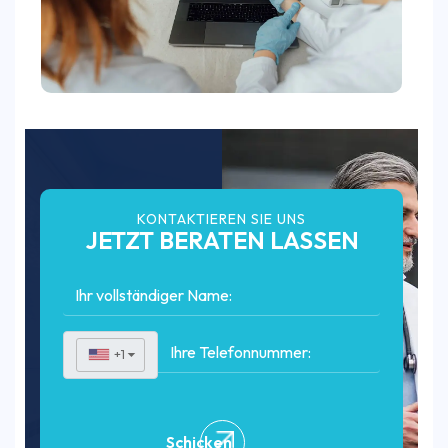
KONTAKTIEREN SIE UNS
JETZT BERATEN LASSEN
+1
▼
Schicken