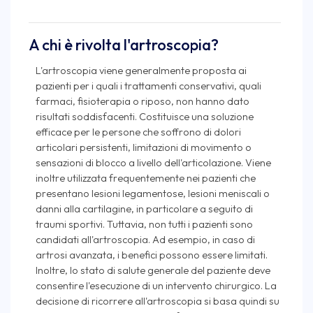
A chi è rivolta l'artroscopia?
L'artroscopia viene generalmente proposta ai
pazienti per i quali i trattamenti conservativi, quali
farmaci, fisioterapia o riposo, non hanno dato
risultati soddisfacenti. Costituisce una soluzione
efficace per le persone che soffrono di dolori
articolari persistenti, limitazioni di movimento o
sensazioni di blocco a livello dell'articolazione. Viene
inoltre utilizzata frequentemente nei pazienti che
presentano lesioni legamentose, lesioni meniscali o
danni alla cartilagine, in particolare a seguito di
traumi sportivi. Tuttavia, non tutti i pazienti sono
candidati all'artroscopia. Ad esempio, in caso di
artrosi avanzata, i benefici possono essere limitati.
Inoltre, lo stato di salute generale del paziente deve
consentire l'esecuzione di un intervento chirurgico. La
decisione di ricorrere all'artroscopia si basa quindi su