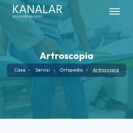
Skip to main content
Artroscopia
Casa
Servizi
Ortopedia
Artroscopia