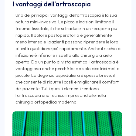
I vantaggi dell'artroscopia
Uno dei principali vantaggi dell'artroscopia è la sua
natura mini-invasiva. Le piccole incisioni limitano il
trauma tissutale, il che si traduce in un recupero più
rapido. Il dolore postoperatorio è generalmente
meno intenso e i pazienti possono riprendere le loro
attività quotidiane più rapidamente. Anche il rischio di
infezione è inferiore rispetto alla chirurgia a cielo
aperto. Da un punto di vista estetico, l'artroscopia è
vantaggiosa anche perché lascia solo cicatrici molto
piccole. La degenza ospedaliera è spesso breve, il
che consente di ridurre i costi e migliorare il comfort
del paziente. Tutti questi elementi rendono
l'artroscopia una tecnica imprescindibile nella
chirurgia ortopedica moderna.