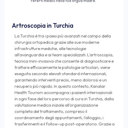
referti medici nella tua lingua madre.
Artroscopia in Turchia
La Turchia è tra i paesi più avanzati nel campo della
chirurgia ortopedica grazie alle sue moderne
infrastrutture mediche, alle tecnologie
all'avanguardia e ai team specializzati. L'artroscopia,
tecnica mini-invasiva che consente di diagnosticare e
trattare efficacemente le patologie articolari, viene
eseguita secondo elevati standard internazionali,
garantendo interventi precisi, meno dolorosi e un
recupero più rapido. In questo contesto, Kanalar
Health Tourism accompagna i pazienti internazionali
in ogni fase del loro percorso di cura in Turchia, dalla
valutazione medica iniziale all'organizzazione
completa del trattamento, compreso il
coordinamento degli appuntamenti, l'alloggio, i
trasferimenti e il follow-up post-operatorio. Grazie a