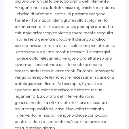
digiuno per un certo periodo prima dell'intervento.
Vengono inoltre adottate misure igieniche per ridurre
il rischio di infezione. Inoltre, al paziente vengono
fornite informazioni dettagliate sullo svolgimento
dell'intervento e sulle aspettative postoperatorie. La
chirurgia artroscopica viene generalmente eseguita
in anestesia generale o locale. Il chirurgo pratica
piccole incisioni intorno all'articolazione per introdurvi
l'artroscopio e gli strumenti necessari. Le immagini
riprese dalla telecamera vengono proiettate su uno
schermo, consentendo un intervento preciso e
preservando i tessuti circostanti. Durante l'intervento,
vengono eseguite le manovre necessarie in base alla
patologia identificata. Ad esempio, è possibile
riparare una lesione meniscale o ricostruire un
legamento. La durata dell'intervento varia
generalmente tra i 30 minuti e le 2 ore a seconda
della complessità del caso. Una volta terminato
l'intervento, le incisioni vengono chiuse con piccoli
punti di sutura e il paziente può spesso tornare a
casa lo stesso giorno.