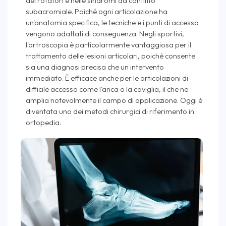
dei rotatori e nelle sindromi da conflitto
subacromiale. Poiché ogni articolazione ha
un'anatomia specifica, le tecniche e i punti di accesso
vengono adattati di conseguenza. Negli sportivi,
l'artroscopia è particolarmente vantaggiosa per il
trattamento delle lesioni articolari, poiché consente
sia una diagnosi precisa che un intervento
immediato. È efficace anche per le articolazioni di
difficile accesso come l'anca o la caviglia, il che ne
amplia notevolmente il campo di applicazione. Oggi è
diventata uno dei metodi chirurgici di riferimento in
ortopedia.