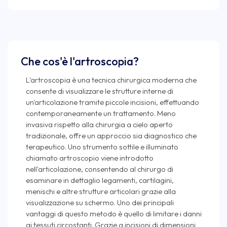
Che cos'è l'artroscopia?
L'artroscopia è una tecnica chirurgica moderna che
consente di visualizzare le strutture interne di
un'articolazione tramite piccole incisioni, effettuando
contemporaneamente un trattamento. Meno
invasiva rispetto alla chirurgia a cielo aperto
tradizionale, offre un approccio sia diagnostico che
terapeutico. Uno strumento sottile e illuminato
chiamato artroscopio viene introdotto
nell'articolazione, consentendo al chirurgo di
esaminare in dettaglio legamenti, cartilagini,
menischi e altre strutture articolari grazie alla
visualizzazione su schermo. Uno dei principali
vantaggi di questo metodo è quello di limitare i danni
ai tessuti circostanti. Grazie a incisioni di dimensioni